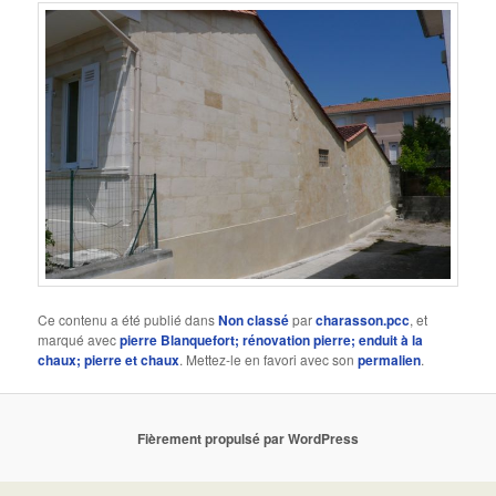
Ce contenu a été publié dans
Non classé
par
charasson.pcc
, et
marqué avec
pierre Blanquefort; rénovation pierre; enduit à la
chaux; pierre et chaux
. Mettez-le en favori avec son
permalien
.
Fièrement propulsé par WordPress