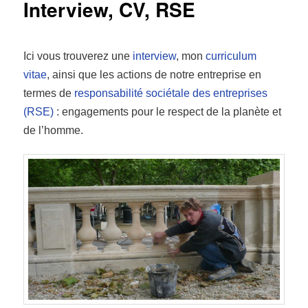
Interview, CV, RSE
Ici vous trouverez une
interview
, mon
curriculum
vitae
,
ainsi que les actions de notre entreprise en
termes de
responsabilité sociétale des entreprises
(RSE)
: engagements pour le respect de la planète et
de l’homme.