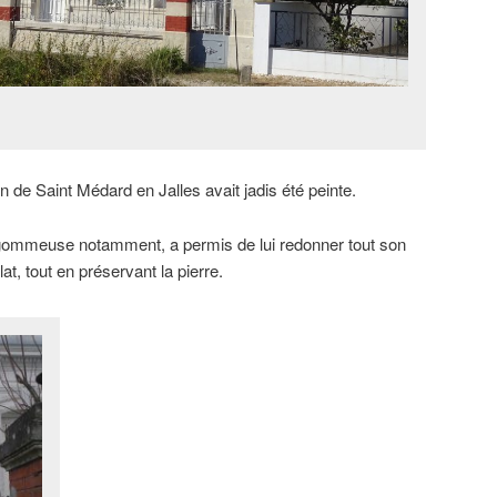
on de Saint Médard en Jalles avait jadis été peinte.
ogommeuse notamment, a permis de lui redonner tout son
lat, tout en préservant la pierre.