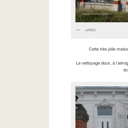
APRES
Cette très jolie mais
Le nettoyage doux, à l’aér
éc