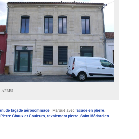
APRES
ent de façade aérogommage
|
Marqué avec
facade en pierre
,
,
Pierre Chaux et Couleurs
,
ravalement pierre
,
Saint Médard en