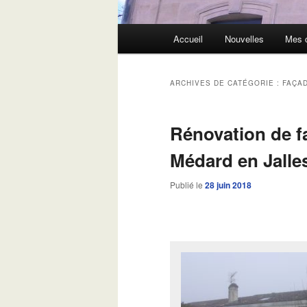
Menu
Accueil
Nouvelles
Mes c
principal
ARCHIVES DE CATÉGORIE :
FAÇA
Rénovation de f
Médard en Jalle
Publié le
28 juin 2018