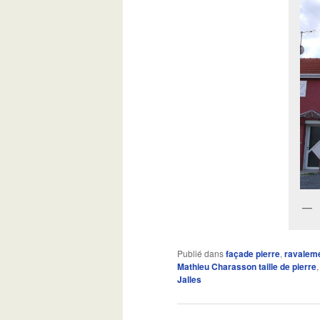
Publié dans
façade pierre
,
ravalem
Mathieu Charasson taille de pierre
Jalles