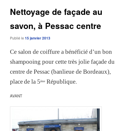
articles
Nettoyage de façade au
savon, à Pessac centre
Publié le
15 janvier 2013
Ce salon de coiffure a bénéficié d’un bon
shampooing pour cette très jolie façade du
centre de Pessac (banlieue de Bordeaux),
place
de la 5
République.
ème
AVANT